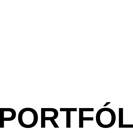
PORTFÓL