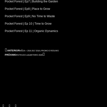
Pocket Forest | Ep7 | Building the Garden
Pocket Forest | Ep8 | Place to Grow
Pocket Forest | Ep9 | No Time to Waste
Pocket Forest | Ep 10 | Time to Grow
Pocket Forest | Ep 11 | Organic Dynamics
ANTERIOR
MÊDA + 2016 2017 2018 | PROMO E RESUMO
PRÓXIMO
ENTRUDO LAGARTEIRO 2026