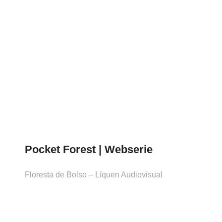
Pocket Forest | Webserie
Floresta de Bolso – Líquen Audiovisual